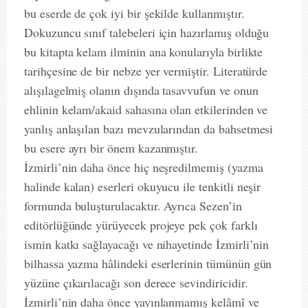
bu eserde de çok iyi bir şekilde kullanmıştır.
Dokuzuncu sınıf talebeleri için hazırlamış olduğu
bu kitapta kelam ilminin ana konularıyla birlikte
tarihçesine de bir nebze yer vermiştir. Literatürde
alışılagelmiş olanın dışında tasavvufun ve onun
ehlinin kelam/akaid sahasına olan etkilerinden ve
yanlış anlaşılan bazı mevzularından da bahsetmesi
bu esere ayrı bir önem kazanmıştır.
İzmirli’nin daha önce hiç neşredilmemiş (yazma
halinde kalan) eserleri okuyucu ile tenkitli neşir
formunda buluşturulacaktır. Ayrıca Sezen’in
editörlüğünde yürüyecek projeye pek çok farklı
ismin katkı sağlayacağı ve nihayetinde İzmirli’nin
bilhassa yazma hâlindeki eserlerinin tümünün gün
yüzüne çıkarılacağı son derece sevindiricidir.
İzmirli’nin daha önce yayınlanmamış kelâmî ve