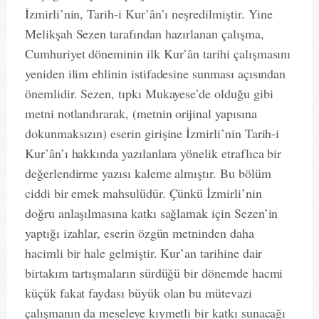
İzmirli’nin, Tarih-i Kur’ân’ı neşredilmiştir. Yine
Melikşah Sezen tarafından hazırlanan çalışma,
Cumhuriyet döneminin ilk Kur’ân tarihi çalışmasını
yeniden ilim ehlinin istifadesine sunması açısından
önemlidir. Sezen, tıpkı Mukayese’de olduğu gibi
metni notlandırarak, (metnin orijinal yapısına
dokunmaksızın) eserin girişine İzmirli’nin Tarih-i
Kur’ân’ı hakkında yazılanlara yönelik etraflıca bir
değerlendirme yazısı kaleme almıştır. Bu bölüm
ciddi bir emek mahsulüdür. Çünkü İzmirli’nin
doğru anlaşılmasına katkı sağlamak için Sezen’in
yaptığı izahlar, eserin özgün metninden daha
hacimli bir hale gelmiştir. Kur’an tarihine dair
birtakım tartışmaların sürdüğü bir dönemde hacmi
küçük fakat faydası büyük olan bu mütevazi
çalışmanın da meseleye kıymetli bir katkı sunacağı