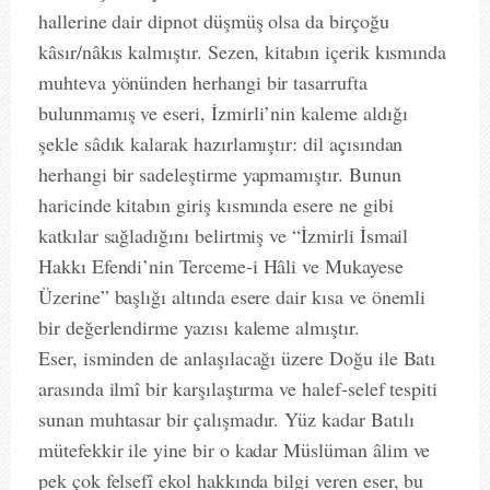
hallerine dair dipnot düşmüş olsa da birçoğu
kâsır/nâkıs kalmıştır. Sezen, kitabın içerik kısmında
muhteva yönünden herhangi bir tasarrufta
bulunmamış ve eseri, İzmirli’nin kaleme aldığı
şekle sâdık kalarak hazırlamıştır: dil açısından
herhangi bir sadeleştirme yapmamıştır. Bunun
haricinde kitabın giriş kısmında esere ne gibi
katkılar sağladığını belirtmiş ve “İzmirli İsmail
Hakkı Efendi’nin Terceme-i Hâli ve Mukayese
Üzerine” başlığı altında esere dair kısa ve önemli
bir değerlendirme yazısı kaleme almıştır.
Eser, isminden de anlaşılacağı üzere Doğu ile Batı
arasında ilmî bir karşılaştırma ve halef-selef tespiti
sunan muhtasar bir çalışmadır. Yüz kadar Batılı
mütefekkir ile yine bir o kadar Müslüman âlim ve
pek çok felsefî ekol hakkında bilgi veren eser, bu