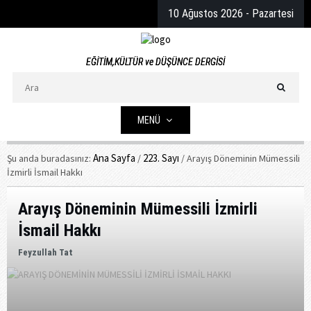
10
Ağustos
2026
- Pazartesi
EĞİTİM,KÜLTÜR ve DÜŞÜNCE DERGİSİ
MENÜ
Ana Sayfa
223. Sayı
Şu anda buradasınız:
/
/
Arayış Döneminin Mümessili
İzmirli İsmail Hakkı
Arayış Döneminin Mümessili İzmirli
İsmail Hakkı
Feyzullah Tat