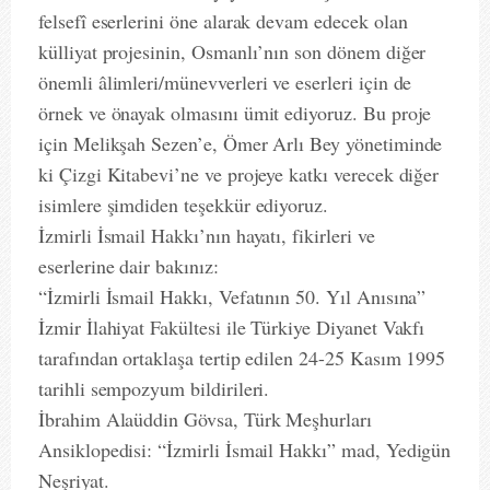
felsefî eserlerini öne alarak devam edecek olan
külliyat projesinin, Osmanlı’nın son dönem diğer
önemli âlimleri/münevverleri ve eserleri için de
örnek ve önayak olmasını ümit ediyoruz. Bu proje
için Melikşah Sezen’e, Ömer Arlı Bey yönetiminde
ki Çizgi Kitabevi’ne ve projeye katkı verecek diğer
isimlere şimdiden teşekkür ediyoruz.
İzmirli İsmail Hakkı’nın hayatı, fikirleri ve
eserlerine dair bakınız:
“İzmirli İsmail Hakkı, Vefatının 50. Yıl Anısına”
İzmir İlahiyat Fakültesi ile Türkiye Diyanet Vakfı
tarafından ortaklaşa tertip edilen 24-25 Kasım 1995
tarihli sempozyum bildirileri.
İbrahim Alaüddin Gövsa, Türk Meşhurları
Ansiklopedisi: “İzmirli İsmail Hakkı” mad, Yedigün
Neşriyat.