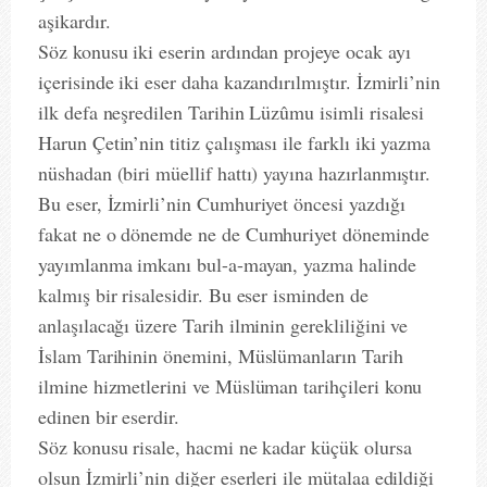
aşikardır.
Söz konusu iki eserin ardından projeye ocak ayı
içerisinde iki eser daha kazandırılmıştır. İzmirli’nin
ilk defa neşredilen Tarihin Lüzûmu isimli risalesi
Harun Çetin’nin titiz çalışması ile farklı iki yazma
nüshadan (biri müellif hattı) yayına hazırlanmıştır.
Bu eser, İzmirli’nin Cumhuriyet öncesi yazdığı
fakat ne o dönemde ne de Cumhuriyet döneminde
yayımlanma imkanı bul-a-mayan, yazma halinde
kalmış bir risalesidir. Bu eser isminden de
anlaşılacağı üzere Tarih ilminin gerekliliğini ve
İslam Tarihinin önemini, Müslümanların Tarih
ilmine hizmetlerini ve Müslüman tarihçileri konu
edinen bir eserdir.
Söz konusu risale, hacmi ne kadar küçük olursa
olsun İzmirli’nin diğer eserleri ile mütalaa edildiği