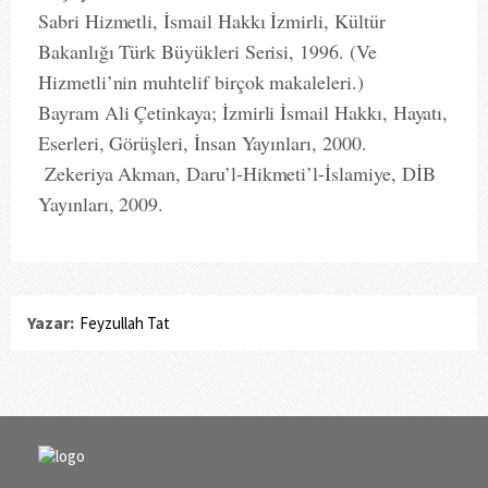
Sabri Hizmetli, İsmail Hakkı İzmirli, Kültür
Bakanlığı Türk Büyükleri Serisi, 1996. (Ve
Hizmetli’nin muhtelif birçok makaleleri.)
Bayram Ali Çetinkaya; İzmirli İsmail Hakkı, Hayatı,
Eserleri, Görüşleri, İnsan Yayınları, 2000.
Zekeriya Akman, Daru’l-Hikmeti’l-İslamiye, DİB
Yayınları, 2009.
Yazar:
Feyzullah Tat